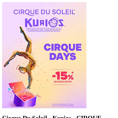
Cirque Du Soleil - Kurios - CIRQUE