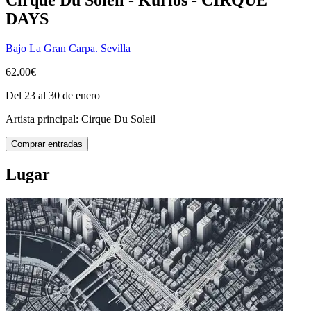
DAYS
Bajo La Gran Carpa. Sevilla
62.00€
Del 23 al 30 de enero
Artista principal:
Cirque Du Soleil
Comprar entradas
Lugar