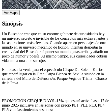
Ver Mapa
Sinópsis
Un Buscador cree que en su enorme gabinete de curiosidades hay
un universo secreto e invisible de los conceptos más extravagantes y
las aspiraciones más elevadas. Cuando aparecen personajes de otro
mundo en su universo mecánico de ficción, intentan despertar la
creatividad del Buscador al poner su mundo patas arriba y añadir un
poco de humor y poesía. Al mismo tiempo, sus curiosidades cobran
vida una a una ante sus ojos
Entradas a la venta para el espectáculo Cirque Du Soleil - Kurios
que tendrá lugar en la Gran Carpa Blanca de Sevilla situado en la
carretera del Muro de Defensa s/n, Parque Vega de Triana - Charco
de la Pava
PROMOCIÓN CIRQUE DAYS -15% que estará activa hasta 17 de
junio 2025 inclusive en las zonas con precio PL1, PL2, PL3, PL4,
PL5 y en las siguientes sesiones: