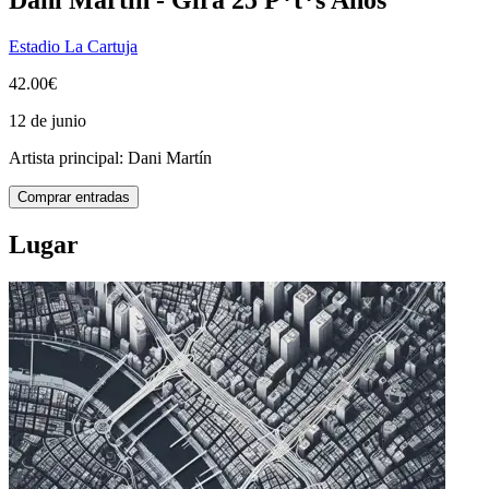
Estadio La Cartuja
42.00€
12 de junio
Artista principal:
Dani Martín
Comprar entradas
Lugar