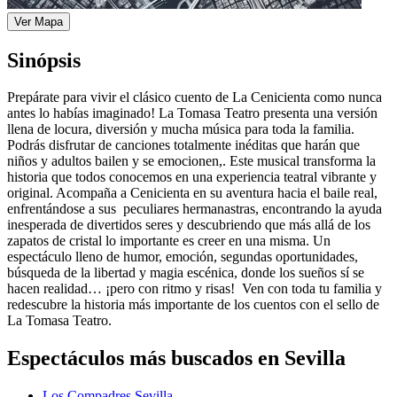
Ver Mapa
Sinópsis
Prepárate para vivir el clásico cuento de La Cenicienta como nunca
antes lo habías imaginado! La Tomasa Teatro presenta una versión
llena de locura, diversión y mucha música para toda la familia.
Podrás disfrutar de canciones totalmente inéditas que harán que
niños y adultos bailen y se emocionen,. Este musical transforma la
historia que todos conocemos en una experiencia teatral vibrante y
original. Acompaña a Cenicienta en su aventura hacia el baile real,
enfrentándose a sus peculiares hermanastras, encontrando la ayuda
inesperada de divertidos seres y descubriendo que más allá de los
zapatos de cristal lo importante es creer en una misma. Un
espectáculo lleno de humor, emoción, segundas oportunidades,
búsqueda de la libertad y magia escénica, donde los sueños sí se
hacen realidad… ¡pero con ritmo y risas! Ven con toda tu familia y
redescubre la historia más importante de los cuentos con el sello de
La Tomasa Teatro.
Espectáculos más buscados en Sevilla
Los Compadres Sevilla