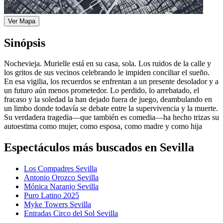
Ver Mapa
Sinópsis
Nochevieja. Murielle está en su casa, sola. Los ruidos de la calle y
los gritos de sus vecinos celebrando le impiden conciliar el sueño.
En esa vigilia, los recuerdos se enfrentan a un presente desolador y a
un futuro aún menos prometedor. Lo perdido, lo arrebatado, el
fracaso y la soledad la han dejado fuera de juego, deambulando en
un limbo donde todavía se debate entre la supervivencia y la muerte.
Su verdadera tragedia—que también es comedia—ha hecho trizas su
autoestima como mujer, como esposa, como madre y como hija
Espectáculos más buscados en Sevilla
Los Compadres Sevilla
Antonio Orozco Sevilla
Mónica Naranjo Sevilla
Puro Latino 2025
Myke Towers Sevilla
Entradas Circo del Sol Sevilla