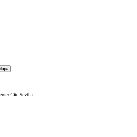
Mapa
nter Cite,Sevilla