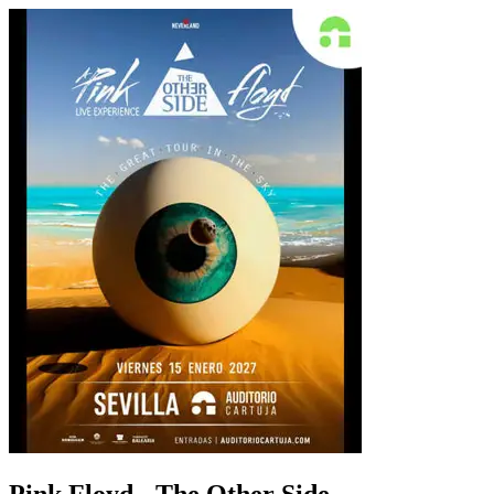
Pink Floyd - The Other Side