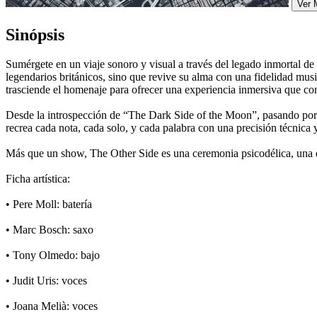
Ver 
Sinópsis
Sumérgete en un viaje sonoro y visual a través del legado inmortal de
legendarios británicos, sino que revive su alma con una fidelidad mu
trasciende el homenaje para ofrecer una experiencia inmersiva que co
Desde la introspección de “The Dark Side of the Moon”, pasando por 
recrea cada nota, cada solo, y cada palabra con una precisión técnica 
Más que un show, The Other Side es una ceremonia psicodélica, una e
Ficha artística:
• Pere Moll: batería
• Marc Bosch: saxo
• Tony Olmedo: bajo
• Judit Uris: voces
• Joana Melià: voces