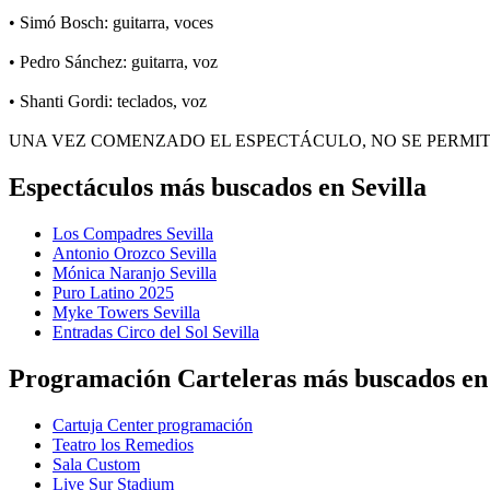
• Simó Bosch: guitarra, voces
• Pedro Sánchez: guitarra, voz
• Shanti Gordi: teclados, voz
UNA VEZ COMENZADO EL ESPECTÁCULO, NO SE PERMIT
Espectáculos más buscados en Sevilla
Los Compadres Sevilla
Antonio Orozco Sevilla
Mónica Naranjo Sevilla
Puro Latino 2025
Myke Towers Sevilla
Entradas Circo del Sol Sevilla
Programación Carteleras más buscados en 
Cartuja Center programación
Teatro los Remedios
Sala Custom
Live Sur Stadium