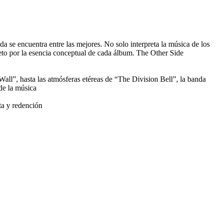
a se encuentra entre las mejores. No solo interpreta la música de los
peto por la esencia conceptual de cada álbum. The Other Side
ll”, hasta las atmósferas etéreas de “The Division Bell”, la banda
de la música
ta y redención