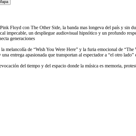
Mapa
 Pink Floyd con The Other Side, la banda mas longeva del país y sin dud
sical impecable, un despliegue audiovisual hipnótico y un profundo res
necta generaciones
la melancolía de “Wish You Were Here” y la furia emocional de “The Wa
y una entrega apasionada que transportan al espectador a “el otro lado” 
vocación del tiempo y del espacio donde la música es memoria, protes