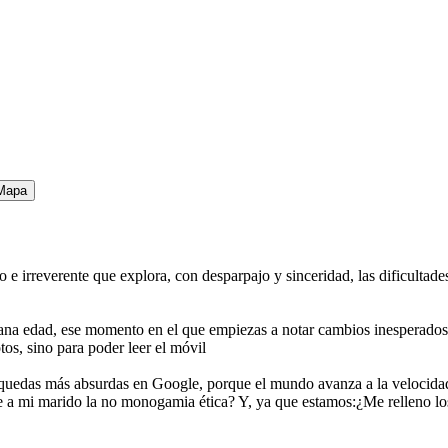
Mapa
irreverente que explora, con desparpajo y sinceridad, las dificultades d
iana edad, ese momento en el que empiezas a notar cambios inesperados:
tos, sino para poder leer el móvil
squedas más absurdas en Google, porque el mundo avanza a la velocidad
e a mi marido la no monogamia ética? Y, ya que estamos:¿Me relleno lo