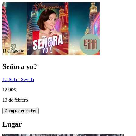
Señora yo?
La Sala - Sevilla
12.90€
13 de febrero
Comprar entradas
Lugar