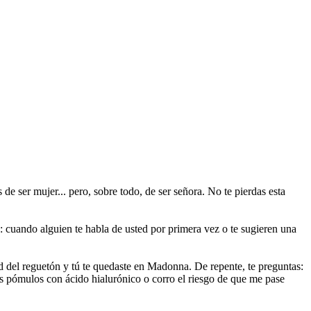
e ser mujer... pero, sobre todo, de ser señora. No te pierdas esta
 cuando alguien te habla de usted por primera vez o te sugieren una
 del reguetón y tú te quedaste en Madonna. De repente, te preguntas:
s pómulos con ácido hialurónico o corro el riesgo de que me pase