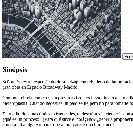
Ver 
Sinópsis
Señora Yo es un espectáculo de stand-up comedy lleno de humor ácido e 
gran obra en Espacio Broadway Madrid
Con una mirada cómica y sin previo aviso, nos lleva directo a la med
blefaroplastia. Cuando necesitas un palo selfie pero no para tomarte fo
En medio de tantas dudas existenciales, te descubres haciendo las bú
¿qué es un princeso? ¿Para qué sirve el colágeno? ¿debería proponerl
como a mi amiga Amparo, que ahora parece un chimpancé?