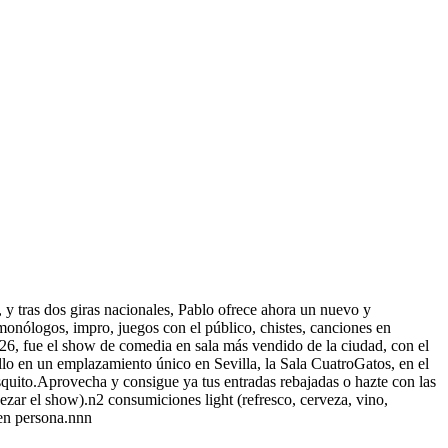
, y tras dos giras nacionales, Pablo ofrece ahora un nuevo y
monólogos, impro, juegos con el público, chistes, canciones en
-26, fue el show de comedia en sala más vendido de la ciudad, con el
llo en un emplazamiento único en Sevilla, la Sala CuatroGatos, en el
resquito.Aprovecha y consigue ya tus entradas rebajadas o hazte con las
ezar el show).n2 consumiciones light (refresco, cerveza, vino,
 en persona.nnn