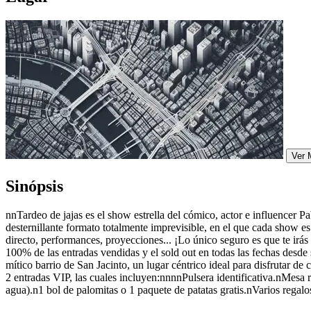
Ver 
Sinópsis
nnTardeo de jajas es el show estrella del cómico, actor e influencer P
desternillante formato totalmente imprevisible, en el que cada show e
directo, performances, proyecciones... ¡Lo único seguro es que te irá
100% de las entradas vendidas y el sold out en todas las fechas desde
mítico barrio de San Jacinto, un lugar céntrico ideal para disfrutar de
2 entradas VIP, las cuales incluyen:nnnnPulsera identificativa.nMesa r
agua).n1 bol de palomitas o 1 paquete de patatas gratis.nVarios regalo