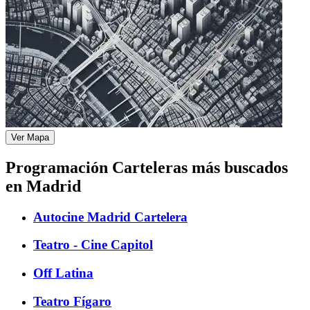
Ver Mapa
Programación Carteleras más buscados
en Madrid
Autocine Madrid Cartelera
Teatro - Cine Capitol
Off Latina
Teatro Fígaro