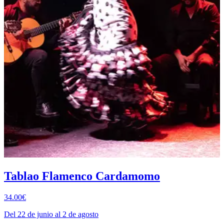
Tablao Flamenco Cardamomo
34.00€
Del 22 de junio al 2 de agosto