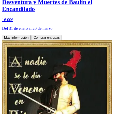
Desventura y Muertes de Baulín el
Encandilado
16.00€
Del 31 de enero al 20 de marzo
Mas información
Comprar entradas