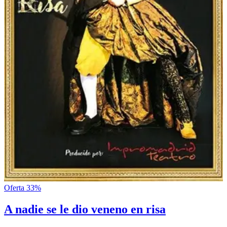
Oferta 33%
A nadie se le dio veneno en risa