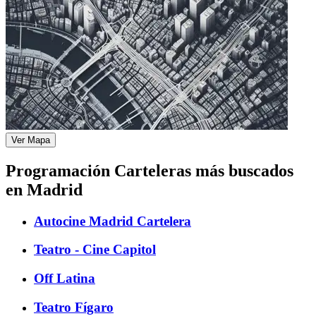
Ver Mapa
Programación Carteleras más buscados
en Madrid
Autocine Madrid Cartelera
Teatro - Cine Capitol
Off Latina
Teatro Fígaro