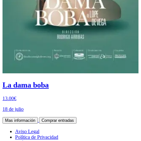
La dama boba
13.00€
18 de julio
Mas información
Comprar entradas
Aviso Legal
Política de Privacidad