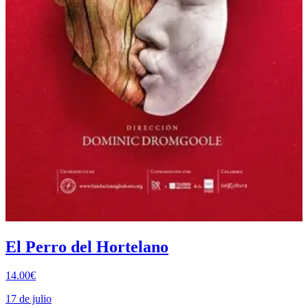
El Perro del Hortelano
14.00€
17 de julio