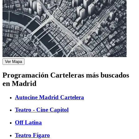
Ver Mapa
Programación Carteleras más buscados
en Madrid
Autocine Madrid Cartelera
Teatro - Cine Capitol
Off Latina
Teatro Fígaro