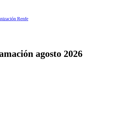
mnización Renfe
ramación agosto 2026