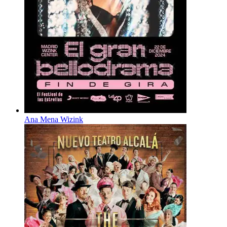
Ana Mena Wizink