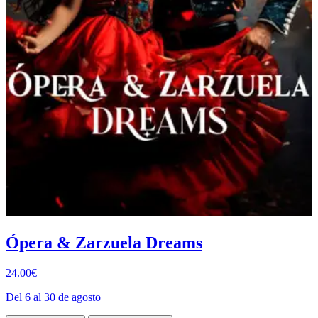
Ópera & Zarzuela Dreams
24.00€
Del 6 al 30 de agosto