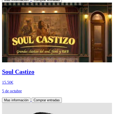
Soul Castizo
15.50€
5 de octubre
Mas información
Comprar entradas