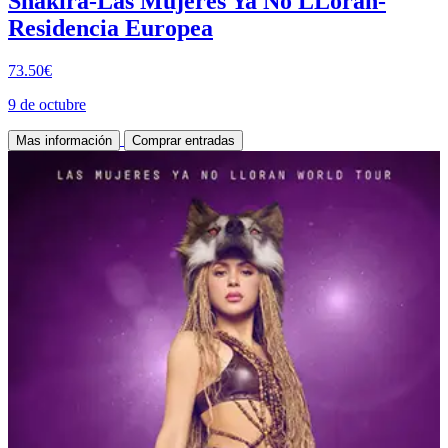
Shakira-Las Mujeres Ya No LLoran-
Residencia Europea
73.50€
9 de octubre
Mas información
Comprar entradas