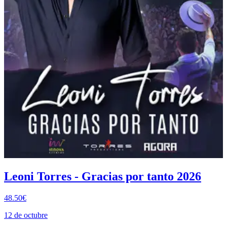
Leoni Torres - Gracias por tanto 2026
48.50€
12 de octubre