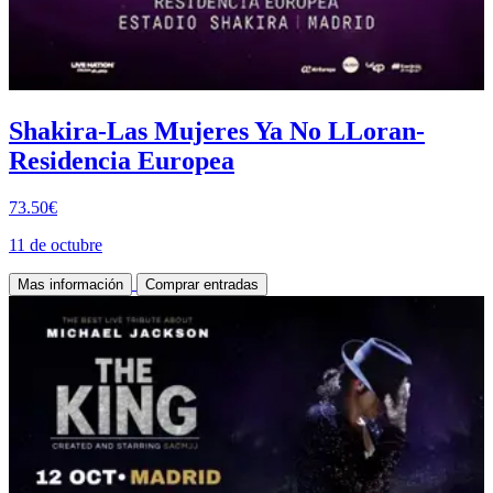
Shakira-Las Mujeres Ya No LLoran-
Residencia Europea
73.50€
11 de octubre
Mas información
Comprar entradas