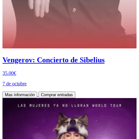
Vengerov: Concierto de Sibelius
35.00€
7 de octubre
Mas información
Comprar entradas